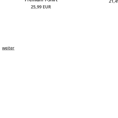
21,
25,99
EUR
weiter