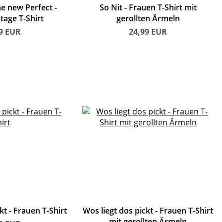
he new Perfect
So Nit
Frauen T-Shirt mit
tage T-Shirt
gerollten Ärmeln
49
EUR
24,99
EUR
kt
Frauen T-Shirt
Wos liegt dos pickt
Frauen T-Shirt
mit gerollten Ärmeln