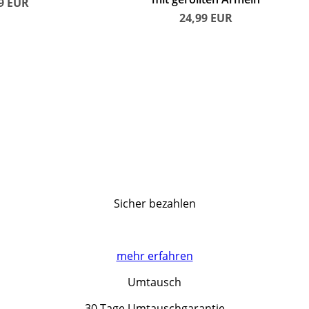
49
EUR
24,99
EUR
Sicher bezahlen
mehr erfahren
Umtausch
30 Tage Umtauschgarantie