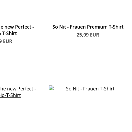
he new Perfect
So Nit
Frauen Premium T-Shirt
 T-Shirt
25,99
EUR
49
EUR