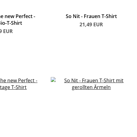
he new Perfect
So Nit
Frauen T-Shirt
io-T-Shirt
21,49
EUR
99
EUR