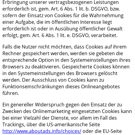
Erbringung unserer vertragsbezogenen Leistungen
erforderlich ist, gem. Art. 6 Abs. 1 lit. b. DSGVO, bzw.
sofern der Einsatz von Cookies für die Wahrnehmung
einer Aufgabe, die im öffentlichen Interesse liegt
erforderlich ist oder in Ausübung öffentlicher Gewalt
erfolgt, gem. Art. 6 Abs. 1 lit. e. DSGVO, verarbeitet.
Falls die Nutzer nicht möchten, dass Cookies auf ihrem
Rechner gespeichert werden, werden sie gebeten die
entsprechende Option in den Systemeinstellungen ihres
Browsers zu deaktivieren. Gespeicherte Cookies können
in den Systemeinstellungen des Browsers gelöscht
werden. Der Ausschluss von Cookies kann zu
Funktionseinschränkungen dieses Onlineangebotes
führen.
Ein genereller Widerspruch gegen den Einsatz der zu
Zwecken des Onlinemarketing eingesetzten Cookies kann
bei einer Vielzahl der Dienste, vor allem im Fall des
Trackings, über die US-amerikanische Seite
http://www.aboutads.info/choices/
oder die EU-Seite