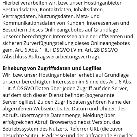
Hierbei verarbeiten wir, bzw. unser Hostinganbieter
Bestandsdaten, Kontaktdaten, Inhaltsdaten,
Vertragsdaten, Nutzungsdaten, Meta- und
Kommunikationsdaten von Kunden, Interessenten und
Besuchern dieses Onlineangebotes auf Grundlage
unserer berechtigten Interessen an einer effizienten und
sicheren Zurverfügungstellung dieses Onlineangebotes
gem. Art. 6 Abs. 1 lit. f DSGVO i.V.m. Art. 28 DSGVO
(Abschluss Auftragsverarbeitungsvertrag).
Erhebung von Zugriffsdaten und Logfiles
Wir, bzw. unser Hostinganbieter, erhebt auf Grundlage
unserer berechtigten Interessen im Sinne des Art. 6 Abs.
1 lit. f. DSGVO Daten über jeden Zugriff auf den Server,
auf dem sich dieser Dienst befindet (sogenannte
Serverlogfiles). Zu den Zugriffsdaten gehören Name der
abgerufenen Webseite, Datei, Datum und Uhrzeit des
Abrufs, übertragene Datenmenge, Meldung über
erfolgreichen Abruf, Browsertyp nebst Version, das
Betriebssystem des Nutzers, Referrer URL (die zuvor
besuchte Seite), IP-Adresse und der anfragende Provider.