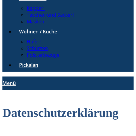
Kapperl
Taschen und Sackerl
Masken
Wohnen / Küche
Häferl
Schürzen
Polsterbezüge
Pickalan
Menü
Datenschutzerklärung