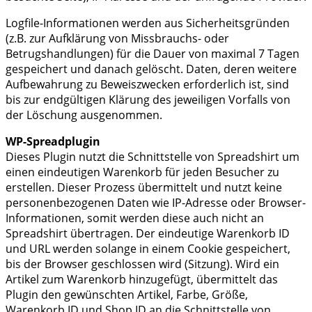
Logfile-Informationen werden aus Sicherheitsgründen
(z.B. zur Aufklärung von Missbrauchs- oder
Betrugshandlungen) für die Dauer von maximal 7 Tagen
gespeichert und danach gelöscht. Daten, deren weitere
Aufbewahrung zu Beweiszwecken erforderlich ist, sind
bis zur endgültigen Klärung des jeweiligen Vorfalls von
der Löschung ausgenommen.
WP-Spreadplugin
Dieses Plugin nutzt die Schnittstelle von Spreadshirt um
einen eindeutigen Warenkorb für jeden Besucher zu
erstellen. Dieser Prozess übermittelt und nutzt keine
personenbezogenen Daten wie IP-Adresse oder Browser-
Informationen, somit werden diese auch nicht an
Spreadshirt übertragen. Der eindeutige Warenkorb ID
und URL werden solange in einem Cookie gespeichert,
bis der Browser geschlossen wird (Sitzung). Wird ein
Artikel zum Warenkorb hinzugefügt, übermittelt das
Plugin den gewünschten Artikel, Farbe, Größe,
Warenkorb ID und Shop ID an die Schnittstelle von