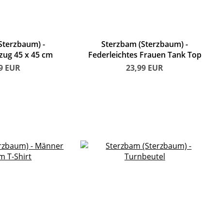
Sterzbaum)
Sterzbam (Sterzbaum)
zug 45 x 45 cm
Federleichtes Frauen Tank Top
99
EUR
23,99
EUR