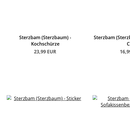
Sterzbam (Sterzbaum)
Sterzbam (Ster
Kochschürze
C
23,99
EUR
16,