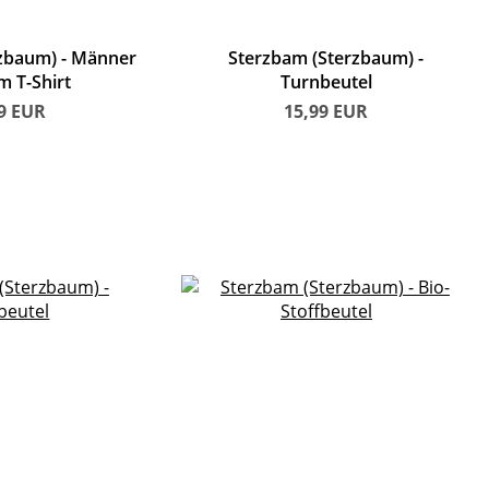
rzbaum)
Männer
Sterzbam (Sterzbaum)
 T-Shirt
Turnbeutel
99
EUR
15,99
EUR