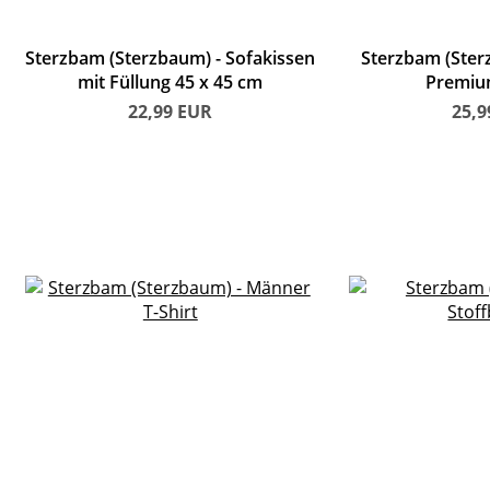
Sterzbam (Sterzbaum)
Sofakissen
Sterzbam (Ste
mit Füllung 45 x 45 cm
Premium
22,99
EUR
25,