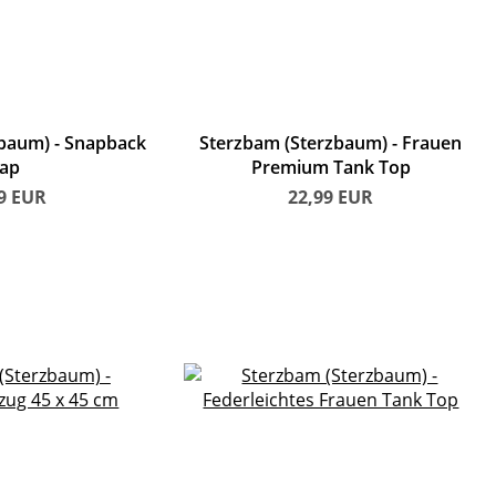
zbaum)
Snapback
Sterzbam (Sterzbaum)
Frauen
ap
Premium Tank Top
99
EUR
22,99
EUR