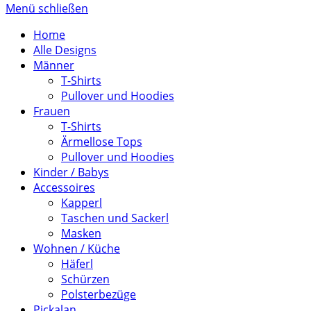
Menü schließen
Home
Alle Designs
Männer
T-Shirts
Pullover und Hoodies
Frauen
T-Shirts
Ärmellose Tops
Pullover und Hoodies
Kinder / Babys
Accessoires
Kapperl
Taschen und Sackerl
Masken
Wohnen / Küche
Häferl
Schürzen
Polsterbezüge
Pickalan