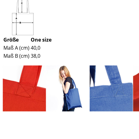
Größe
One size
Maß A (cm)
40,0
Maß B (cm)
38,0